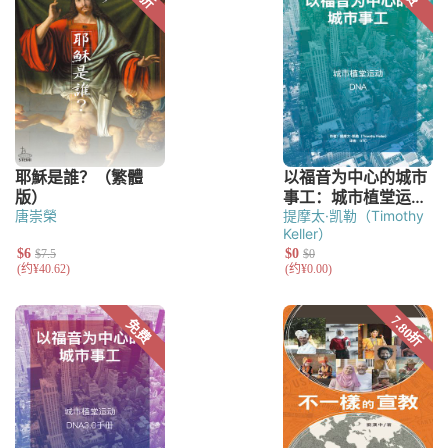
唐崇榮
提摩太·凯勒（Timothy
Keller）