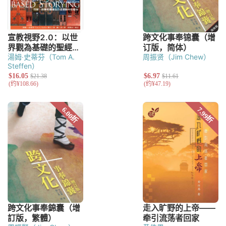
湯姆‧史蒂芬（Tom A.
周振贤（Jim Chew）
Steffen）