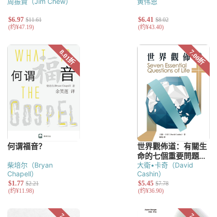
周振賢（Jim Chew）
黄伟恩
柴培尔（Bryan
大衛•卡奇（David
Chapell）
Cashin）