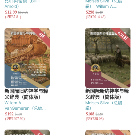
比尔‧阿诺德（Bill T.
Moises Silva（总编
Arnold）
辑）
Willem A.
VanGemeren（总编
辑）
Willem A.
Moises Silva（总编
VanGemeren（总编
辑）
辑）