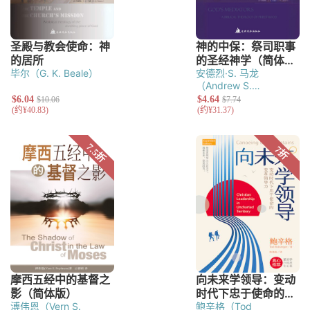
毕尔（G. K. Beale）
安德烈·S. 马龙
（Andrew S.
Malone）
溥伟恩（Vern S.
鲍辛格（Tod