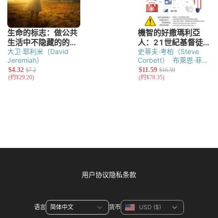
大卫·耶利米（David
史蒂夫·考柏（Steve
Jeremiah）
Corbett）
布萊恩·菲克
（Brian Fikkert）
用户协议
隐私条款
语言
货币