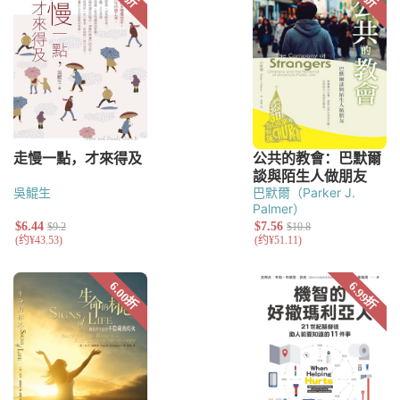
吳鯤生
巴默爾（Parker J.
Palmer）