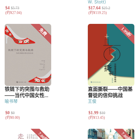
W. Stott）
喻书琴
王俊