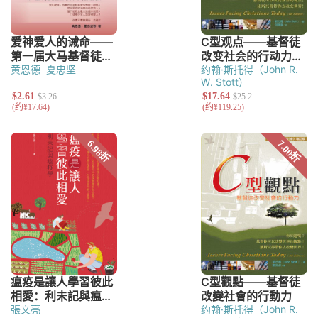
黄恩德
夏忠坚
约翰·斯托得（John R.
W. Stott）
張文亮
约翰·斯托得（John R.