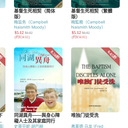
梅监务（Campbell
梅監務（Campbell
Naismith Moody）
Naismith Moody）
彭
史蒂芬妮‧胡巴赫
弗莱德·马龙 (Fred