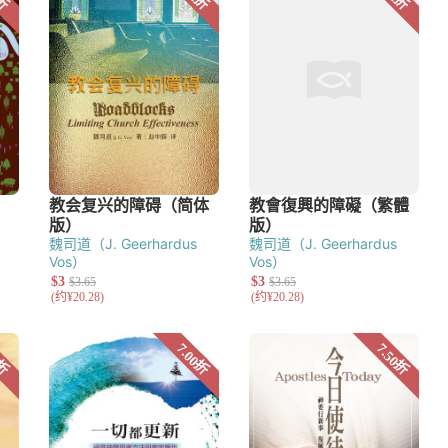
魏司道（J. Geerhardus
魏司道（J. Geerhardus
Vos）
Vos）