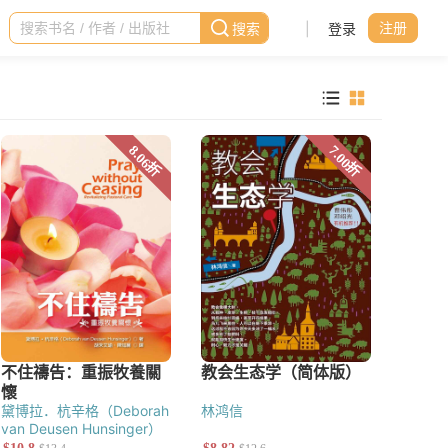
|
登录
注册
黛博拉．杭辛格（Deborah
林鸿信
van Deusen Hunsinger）