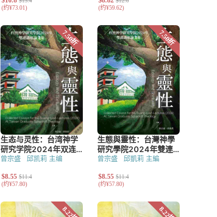
曾宗盛
邱凯莉 主编
曾宗盛
邱凱莉 主編