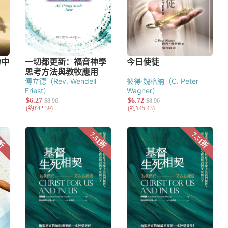
傅立德（Rev. Wendell
彼得‧魏格納（C. Peter
Friest）
Wagner）