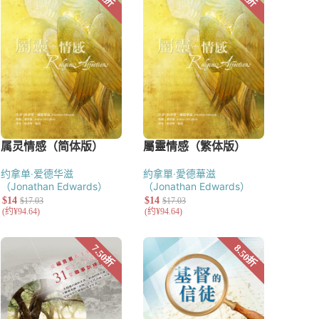
约拿单‧爱德华滋
約拿單‧愛德華滋
（Jonathan Edwards）
（Jonathan Edwards）