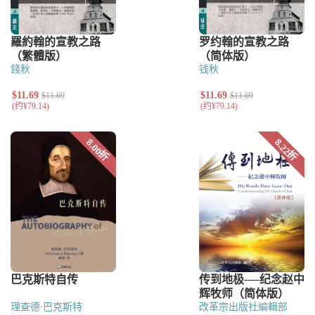
錢秋
钱秋
理查德·巴克斯特
改革宗出版社編輯部