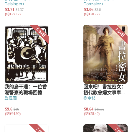
Gelsinger）
Conzalez）
龔偉國
劉幸枝