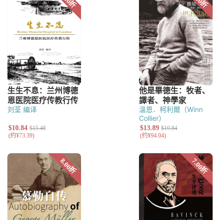
刘荃 编译
溫恩．柯利爾（Winn
Collier）