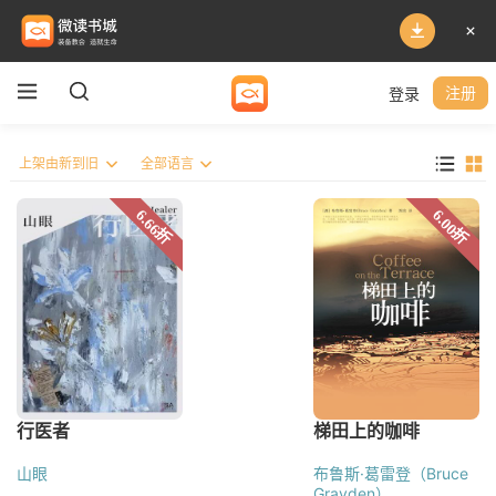
登录
注册
山眼
布鲁斯·葛雷登（Bruce
Grayden）