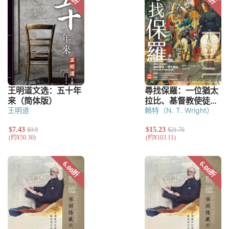
王明道
賴特（N. T. Wright）