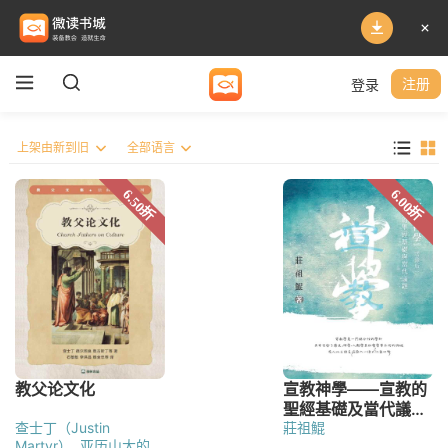
登录
注册
查士丁（Justin
莊祖鯤
Martyr）
亚历山大的克