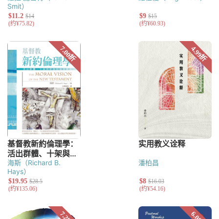
Smit）
海斯（Richard B.
潘柏昌
Hays）