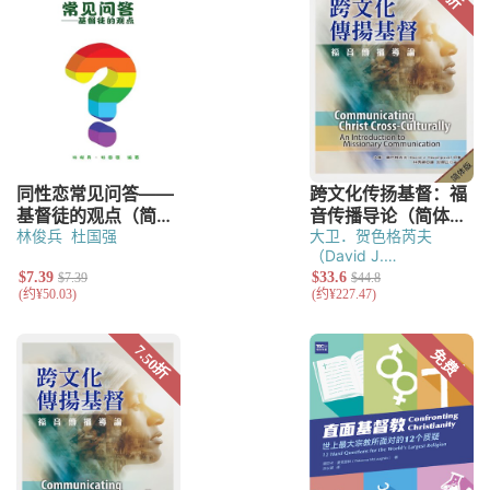
林俊兵
杜国强
大卫．贺色格芮夫
（David J.
Hesselgrave）