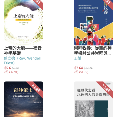
傅立德（Rev. Wendell
王循
Friest）