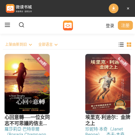
登录
注册
羅莎莉亞‧巴特菲爾
珍妮特·本奇（Janet
（Rosaria Champagne
Benge）、杰夫·本奇