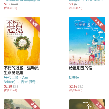
Butterfield）
（Geoff Benge）
丹·布里顿（Dan
招秉恒
Britton）、吉米·佩奇
（Jimmy Page）等