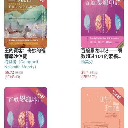
梅監務（Campbell
顾美芬
Naismith Moody）