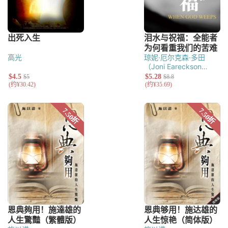
高光
琼妮·厄尔克森·多田
（Joni Eareckson
Tada）