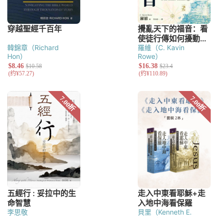
韓錦章（Richard
羅維（C. Kavin
Hon）
Rowe）
李思敬
貝里（Kenneth E.