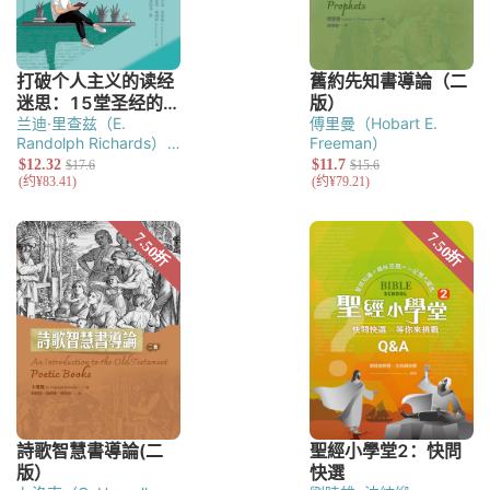
兰迪·里查兹（E.
傅里曼（Hobart E.
Randolph Richards）
Freeman）
里奇·詹姆斯（Richard
James）