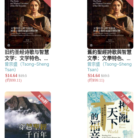
曾宗盛（Tsong–Sheng
曾宗盛（Tsong–Sheng
Tsan）
Tsan）