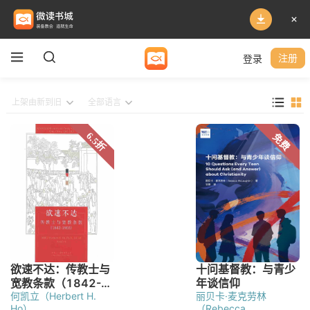
登录
注册
何凯立（Herbert H.
丽贝卡·麦克劳林
Ho）
（Rebecca