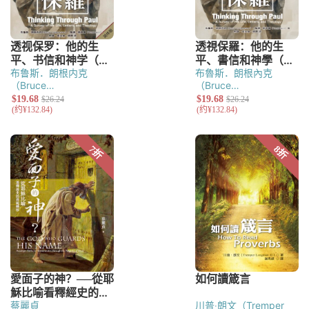
布鲁斯．朗根内克
布魯斯．朗根內克
（Bruce
（Bruce
Longenecker）
陶德‧
Longenecker）
陶德‧
斯蒂尔（Todd Still）
斯蒂爾（Todd Still）
蔡麗貞
川普‧朗文（Tremper