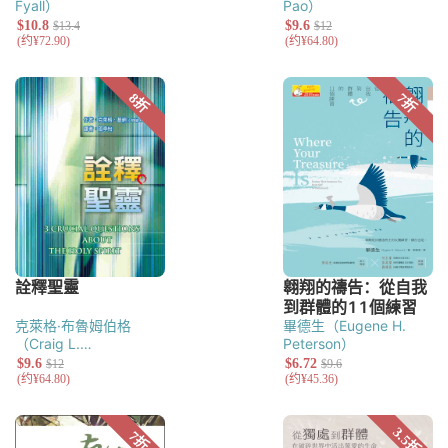
Fyall）
Pao）
克萊格·布魯姆伯格
畢德生（Eugene H.
（Craig L.
Peterson）
Blomberg）