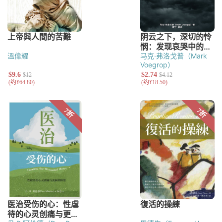
溫偉耀
马克·弗洛戈普（Mark
Voegrop）