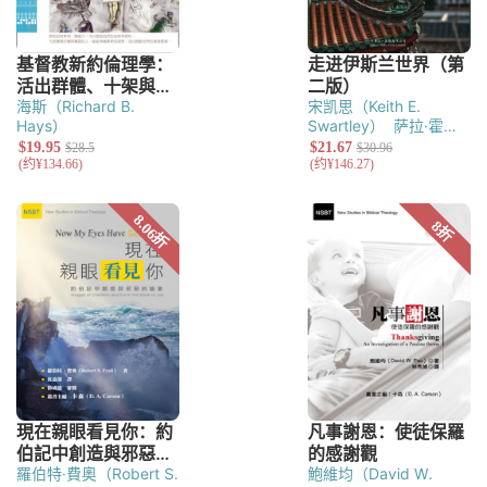
海斯（Richard B.
宋凯思（Keith E.
Hays）
Swartley）
萨拉·霍姆
斯（Sarah E.
Holmes）
羅伯特·費奧（Robert S.
鮑維均（David W.