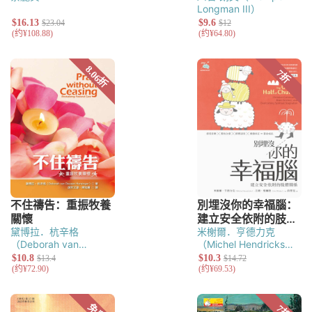
Longman III）
黛博拉．杭辛格
米榭爾．亨德力克
（Deborah van
（Michel Hendricks）
Deusen Hunsinger）
吉姆．懷爾德（Jim
Wilder）