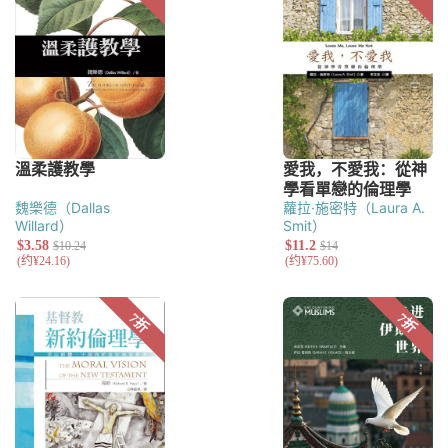
魏樂德（Dallas
蘿拉·施密特（Laura A.
Willard）
Smit）