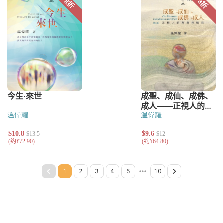
溫偉耀
溫偉耀