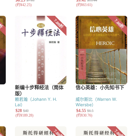
究
赖若瀚（Johann Y. H.
威尔斯比（Warren W.
Lai）
Wiersbe）
艺术