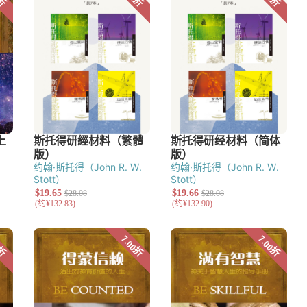
约翰·斯托得（John R. W.
约翰·斯托得（John R. W.
Stott）
Stott）