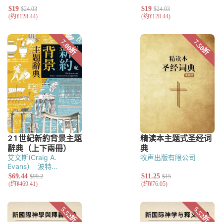
艾文斯(Craig A.
牧声出版有限公司
Evans）
波特
（Stanley E. Porter) 主
編