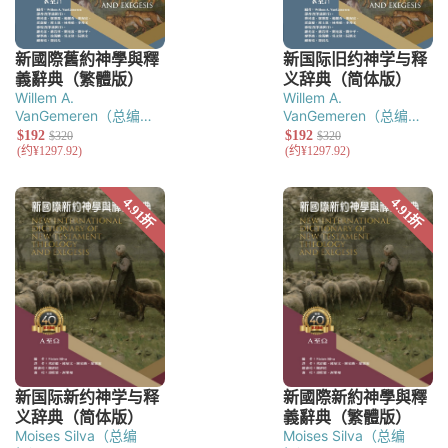
Willem A.
Willem A.
VanGemeren（总编
VanGemeren（总编
辑）
辑）
Moises Silva（总编
Moises Silva（总编