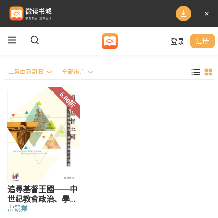
登录
注册
雷競業