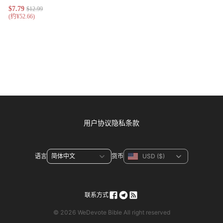
用户协议
隐私条款
语言
货币
联系方式
© 2026 WeDevote Bible All right reserved