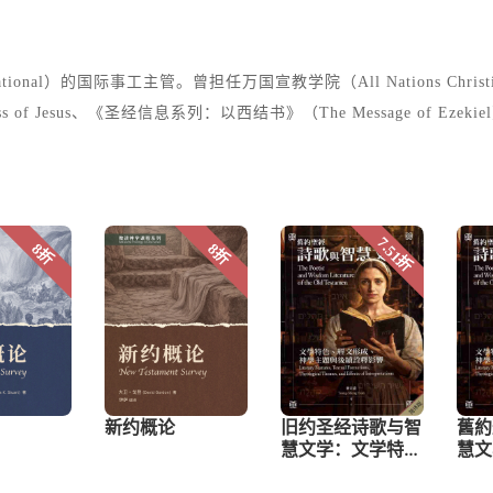
ernational）的国际事工主管。曾担任万国宣教学院（All Nations Ch
ness of Jesus、《圣经信息系列：以西结书》（The Message of Ezeki