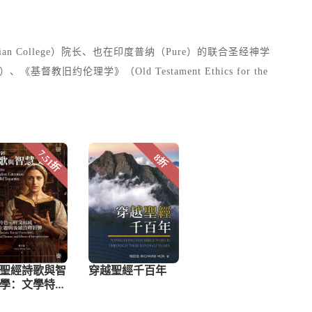
ristian College）院长、也在印度普纳（Pure）的联合圣经神学
el）、《基督教旧约伦理学》（Old Testament Ethics for the