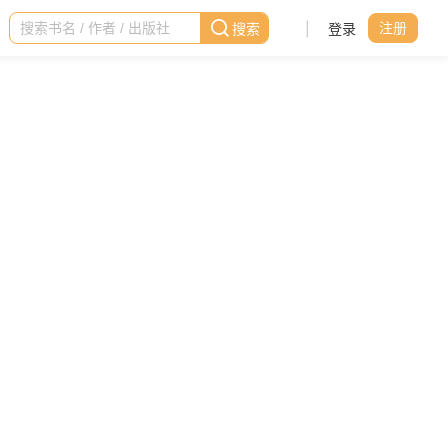
|
登录
注册