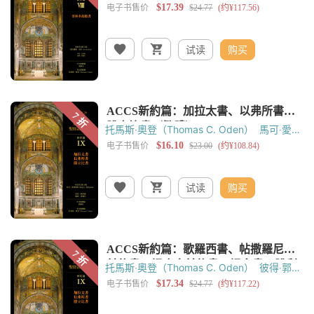
佈雷（Gerald Bray）
试读
购买
托馬斯‧奧登（Thomas C. Oden）
馬可‧愛德
華斯（Mark J. Edwards）
黃錫木
试读
购买
托馬斯‧奧登（Thomas C. Oden）
彼得‧郭爾
迪（Peter Gorday）
黃錫木