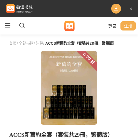
登录
注册
首页
/
全部书籍
/
注释
/
ACCS新舊約全套（套裝共29冊，繁體版）
6.99 折
ACCS新舊約全套（套裝共29冊，繁體版）