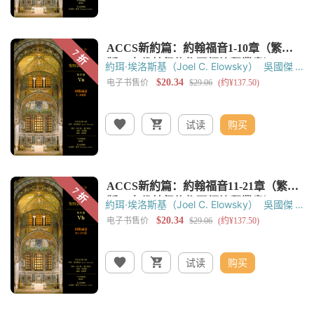
約珥·埃洛斯基（Joel C. Elowsky）
吳國傑
托馬斯‧奧登（Thomas C. Oden）
黃錫木
试读
购买
約珥·埃洛斯基（Joel C. Elowsky）
吳國傑
托馬斯‧奧登（Thomas C. Oden）
黃錫木
试读
购买