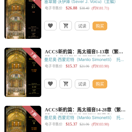
塞韋爾‧沃伊庫 (Sever J. Voicu)（主編）
试读
购买
曼尼奥‧西蒙尼特（Manlio Simonetti）
托馬
斯‧奧登（Thomas C. Oden）
黃錫木
试读
购买
曼尼奥‧西蒙尼特（Manlio Simonetti）
托馬
斯‧奧登（Thomas C. Oden）
黃錫木