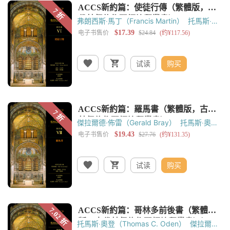
弗朗西斯‧馬丁（Francis Martin）
托馬斯‧奧
登（Thomas C. Oden）
黃錫木
黃鳳儀
试读
购买
傑拉爾德·佈雷（Gerald Bray）
托馬斯‧奧登
（Thomas C. Oden）
黃錫木
试读
购买
托馬斯‧奧登（Thomas C. Oden）
傑拉爾德·