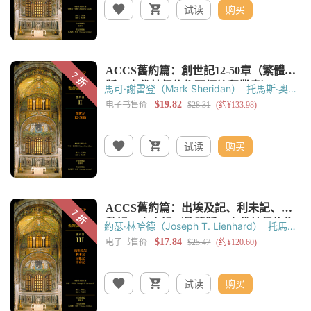
试读
购买
馬可·謝雷登（Mark Sheridan）
托馬斯‧奧登
（Thomas C. Oden）
黃錫木
黃嘉樑
试读
购买
約瑟‧林哈德（Joseph T. Lienhard）
托馬斯‧
奧登（Thomas C. Oden）
黃錫木
黃嘉樑
试读
购买