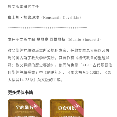
原文版本研究主任
康士坦‧加弗理坎
（Konstantin Gavrilkin）
**************************************
本冊英文版主編
曼尼奧 西蒙尼特
（Manlio Simonetti）
教父聖經詮釋領域眾所公認的專家，任教於羅馬大學以及羅
馬的奧古斯丁教父學研究所。其著作有《初代教會的聖經詮
釋：教父釋經的歷史導論》。他同時也是「ACCS古代基督信
仰聖經註釋叢書」中《約伯記》、《馬太福音1-13章)、《馬
太福音14-28章》英文版的主編。
更多类似书籍