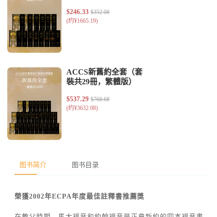
图书简介
图书目录
榮獲2002年ECPA年度最佳註釋書推薦獎
在教父時期，馬太福音和約翰福音是正典新約的四本福音書