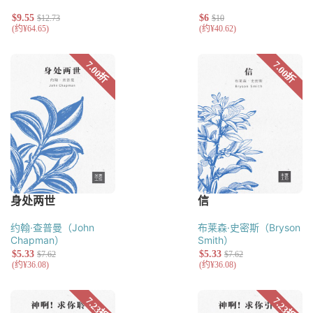
约翰·查普曼（John
布莱森·史密斯（Bryson
Chapman）
Smith）