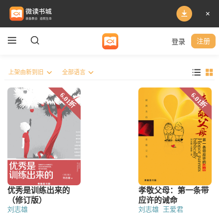
登录
注册
刘志雄
刘志雄
王爱君