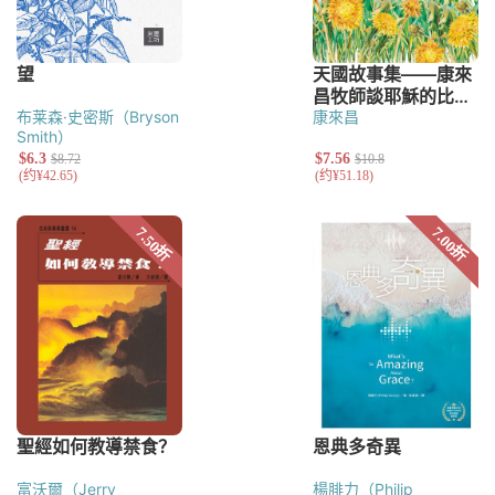
布莱森·史密斯（Bryson
康來昌
Smith）
富沃爾（Jerry
楊腓力（Philip