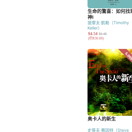
提摩太·凱勒（Timothy
Keller）
史蒂夫·赛因特（Steve