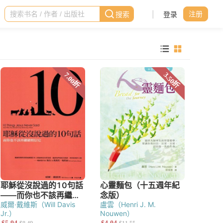
|
登录
注册
威爾·戴維斯（Will Davis
盧雲（Henri J. M.
Jr.）
Nouwen）