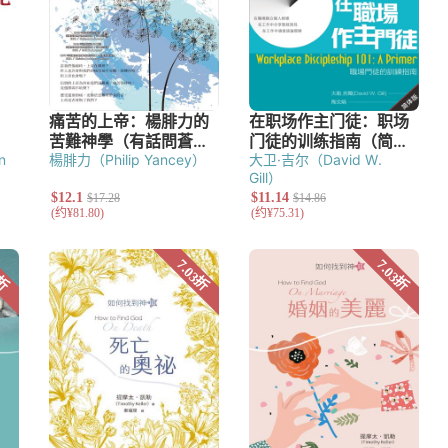
n
楊腓力（Philip Yancey）
大卫·吉尔（David W.
Gill）