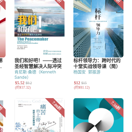
肯尼斯·桑德（Kenneth
杨国安
郭振游
Sande）