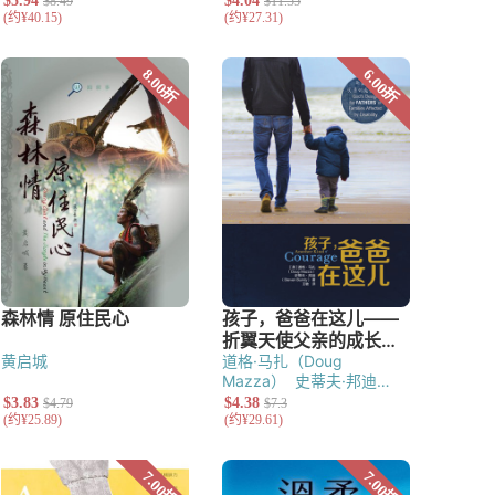
黄启城
道格·马扎（Doug
Mazza）
史蒂夫·邦迪
（Steven Bundy）