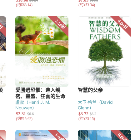
究
盧雲（Henri J. M.
大卫·格兰（David
Nouwen）
Glenn）
艺术