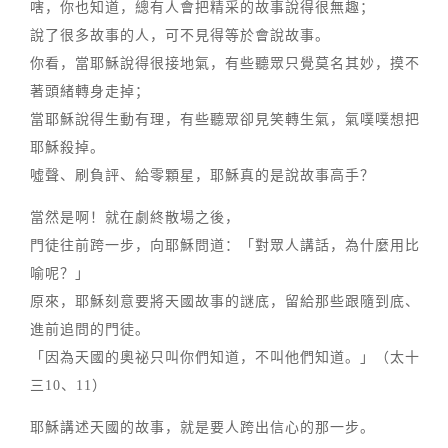
嗐，你也知道，總有人會把精采的故事說得很無趣；
說了很多故事的人，可不見得等於會說故事。
你看，當耶穌說得很接地氣，有些聽眾只覺莫名其妙，摸不
著頭緒轉身走掉；
當耶穌說得生動有理，有些聽眾卻見笑轉生氣，氣噗噗想把
耶穌殺掉。
噓聲、刷負評、給零顆星，耶穌真的是說故事高手？
當然是啊！就在劇終散場之後，
門徒往前跨一步，向耶穌問道：「對眾人講話，為什麼用比
喻呢？」
原來，耶穌刻意要將天國故事的謎底，留給那些跟隨到底、
進前追問的門徒。
「因為天國的奧祕只叫你們知道，不叫他們知道。」（太十
三10、11）
耶穌講述天國的故事，就是要人跨出信心的那一步。