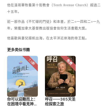
他在溫哥華牧養第十街教會（Tenth Avenue Church）超過二
十五年。
前一部作品《不忙碌的門徒》和本書，於二○一四和二○一九
年，榮獲加拿大基督教出版協會信仰生活書籍大獎。
他喜歡與妻兒揚帆出海，在太平洋近岸海釣帝王鮭。
更多类似书籍