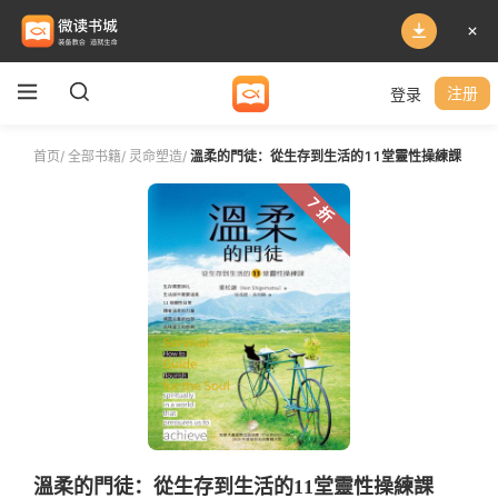
登录
注册
首页
/
全部书籍
/
灵命塑造
/
溫柔的門徒：從生存到生活的11堂靈性操練課
7 折
溫柔的門徒：從生存到生活的11堂靈性操練課