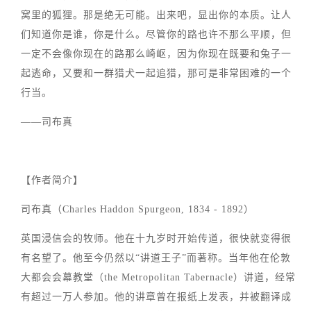
窝里的狐狸。那是绝无可能。出来吧，显出你的本质。让人
们知道你是谁，你是什么。尽管你的路也许不那么平顺，但
一定不会像你现在的路那么崎岖，因为你现在既要和兔子一
起逃命，又要和一群猎犬一起追猎，那可是非常困难的一个
行当。
——司布真
【作者简介】
司布真（Charles Haddon Spurgeon, 1834 - 1892）
英国浸信会的牧师。他在十九岁时开始传道，很快就变得很
有名望了。他至今仍然以“讲道王子”而著称。当年他在伦敦
大都会会幕教堂（the Metropolitan Tabernacle）讲道，经常
有超过一万人参加。他的讲章曾在报纸上发表，并被翻译成