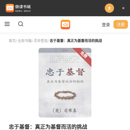
登录
注册
首页
/
全部书籍
/
灵命塑造
/
忠于基督：真正为基督而活的挑战
免费
忠于基督：真正为基督而活的挑战