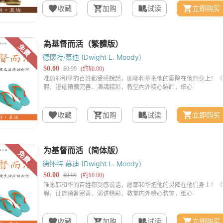
收藏
加购
试读
立即购买
德懷特·慕迪 (Dwight L. Moody)
收藏
加购
试读
立即购买
德怀特·慕迪 (Dwight L. Moody)
收藏
加购
试读
立即购买