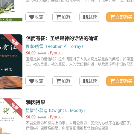
收藏
加购
试读
立即购买
鲁本·叨雷（Reuben A. Torrey）
收藏
加购
试读
立即购买
德懷特·慕迪 (Dwight L. Moody)