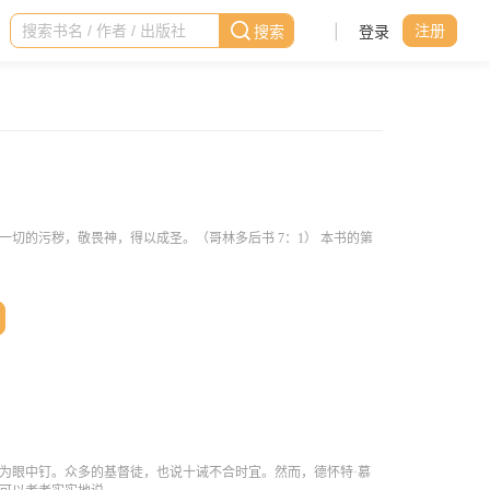
|
登录
注册