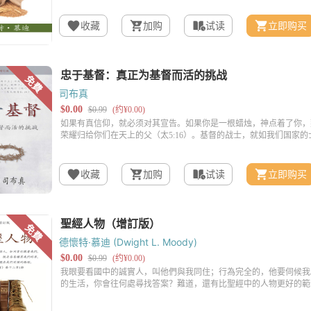
收藏
加购
试读
立即购买
司布真
收藏
加购
试读
立即购买
德懷特·慕迪 (Dwight L. Moody)