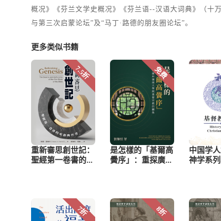
概况》《芬兰文学史概况》《芬兰语--汉语大词典》（十
与第三次启蒙论坛”及“马丁·路德的朋友圈论坛”。
更多类似书籍