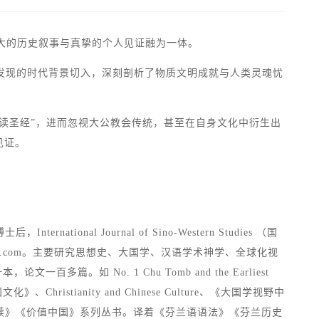
宏大的历史叙事与真挚的个人见证融为一体。
发现的时代背景切入，深刻剖析了物质文明成就与人类灵魂忧
独读圣经”，进而忽视大公教会传统，甚至在自身文化中衍生出
见证。
 Journal of Sino-Western Studies （国
l.com
。主要研究思想史、大国学、汉语学术神学、全球化视
No. 1 Chu Tomb and the Earliest
、Christianity and Chinese Culture、《大国学视野中
on、《儒家、基督宗教与救赎》《价值中国》系列丛书。译着《芬兰语语法》《芬兰历史