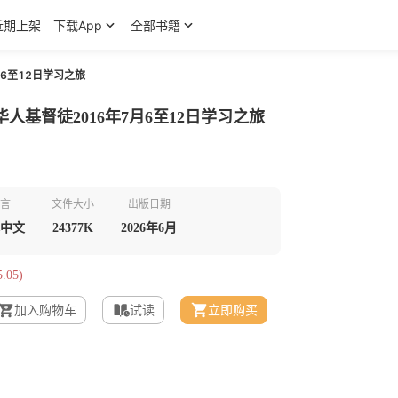
近期上架
下载App
全部书籍
6至12日学习之旅
人基督徒2016年7月6至12日学习之旅
言
文件大小
出版日期
中文
24377K
2026年6月
.05)
加入购物车
试读
立即购买