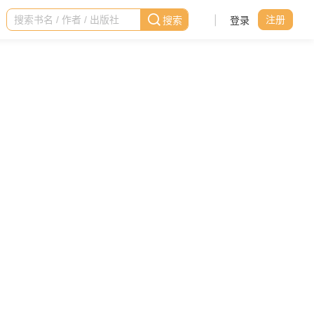
|
登录
注册