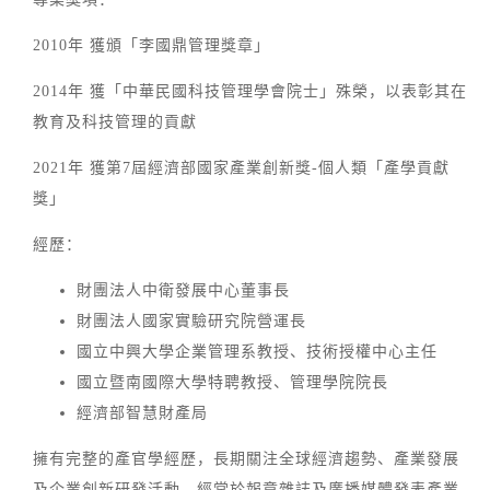
2010年 獲頒「李國鼎管理獎章」
2014年 獲「中華民國科技管理學會院士」殊榮，以表彰其在
教育及科技管理的貢獻
2021年 獲第7屆經濟部國家產業創新獎-個人類「產學貢獻
獎」
經歷：
財團法人中衛發展中心董事長
財團法人國家實驗研究院營運長
國立中興大學企業管理系教授、技術授權中心主任
國立暨南國際大學特聘教授、管理學院院長
經濟部智慧財產局
擁有完整的產官學經歷，長期關注全球經濟趨勢、產業發展
及企業創新研發活動，經常於報章雜誌及廣播媒體發表產業