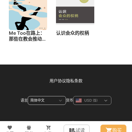
用户协议
隐私条款
语言
货币
联系方式
试读
购买