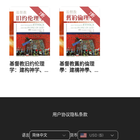
用户协议
隐私条款
语言
货币