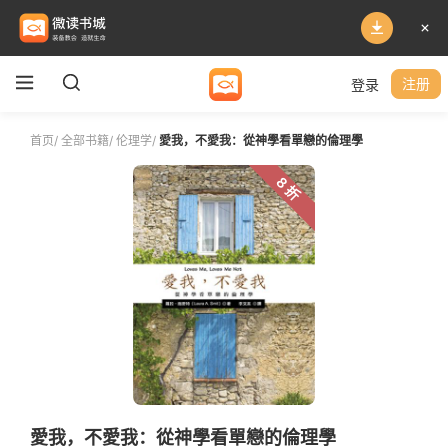
登录
注册
首页
/
全部书籍
/
伦理学
/
愛我，不愛我：從神學看單戀的倫理學
8 折
愛我，不愛我：從神學看單戀的倫理學