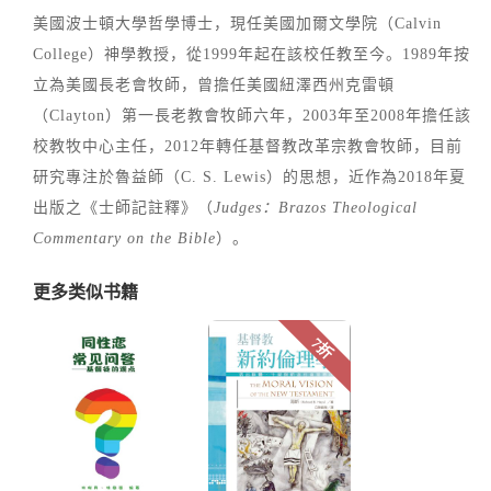
美國波士頓大學哲學博士，現任美國加爾文學院（Calvin
College）神學教授，從1999年起在該校任教至今。1989年按
立為美國長老會牧師，曾擔任美國紐澤西州克雷頓
（Clayton）第一長老教會牧師六年，2003年至2008年擔任該
校教牧中心主任，2012年轉任基督教改革宗教會牧師，目前
研究專注於魯益師（C. S. Lewis）的思想，近作為2018年夏
出版之《士師記註釋》（
Judges：Brazos Theological
Commentary on the Bible
）。
更多类似书籍