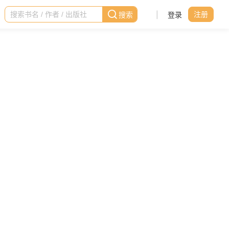
|
登录
注册