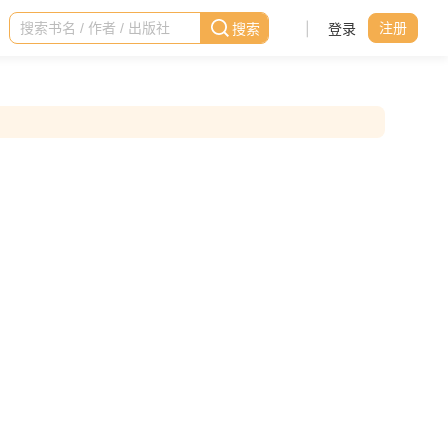
|
登录
注册