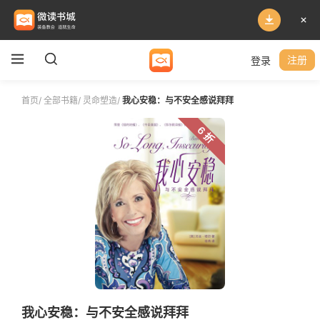
登录
注册
首页
/
全部书籍
/
灵命塑造
/
我心安稳：与不安全感说拜拜
6 折
我心安稳：与不安全感说拜拜