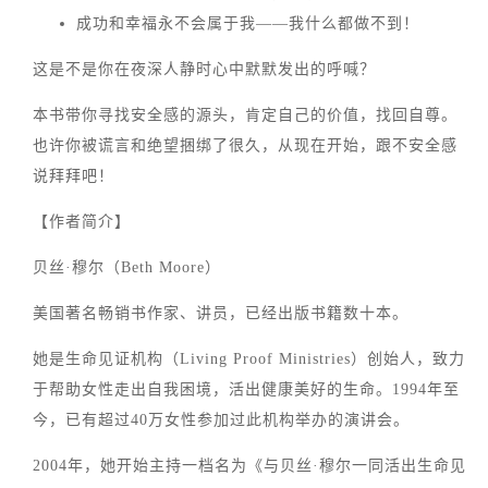
成功和幸福永不会属于我——我什么都做不到！
这是不是你在夜深人静时心中默默发出的呼喊？
本书带你寻找安全感的源头，肯定自己的价值，找回自尊。
也许你被谎言和绝望捆绑了很久，从现在开始，跟不安全感
说拜拜吧！
【作者简介】
贝丝·穆尔（Beth Moore）
美国著名畅销书作家、讲员，已经出版书籍数十本。
她是生命见证机构（Living Proof Ministries）创始人，致力
于帮助女性走出自我困境，活出健康美好的生命。1994年至
今，已有超过40万女性参加过此机构举办的演讲会。
2004年，她开始主持一档名为《与贝丝·穆尔一同活出生命见