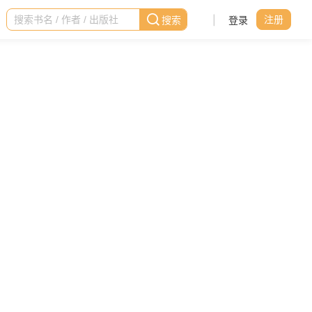
|
登录
注册