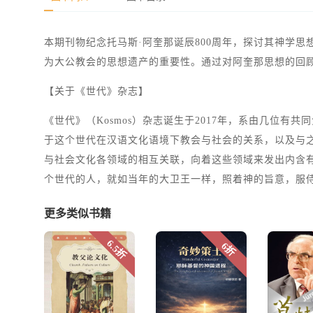
本期刊物纪念托马斯·阿奎那诞辰800周年，探讨其神学
为大公教会的思想遗产的重要性。通过对阿奎那思想的回
【关于《世代》杂志】
《世代》（Kosmos）杂志诞生于2017年，系由几位
于这个世代在汉语文化语境下教会与社会的关系，以及与
与社会文化各领域的相互关联，向着这些领域来发出内含
个世代的人，就如当年的大卫王一样，照着神的旨意，服侍了
更多类似书籍