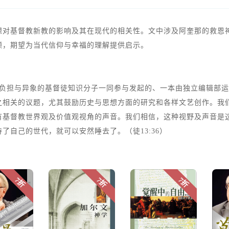
思想对基督教新教的影响及其在现代的相关性。文中涉及阿奎那的救
顾，期望为当代信仰与幸福的理解提供启示。
有共同负担与异象的基督徒知识分子一同参与发起的、一本由独立编辑
之相关的议题，尤其鼓励历史与思想方面的研究和各样文艺创作。我
有基督教世界观及价值观视角的声音。我们相信，这种视野及声音是
自己的世代，就可以安然睡去了。（徒13:36）