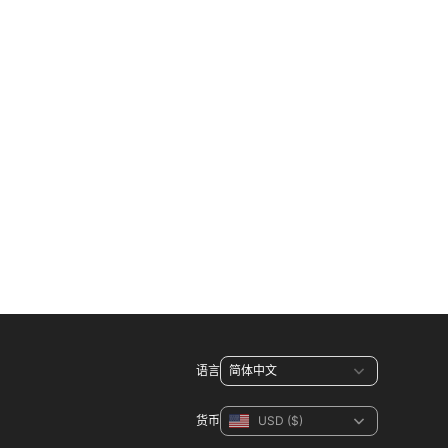
语言
货币