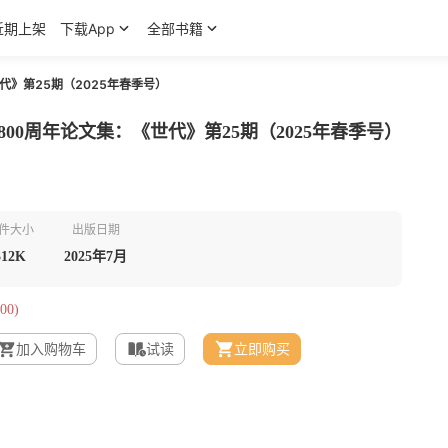
近期上架
下载App
全部书籍
代》第25期（2025年春季号）
00周年论文集：《世代》第25期（2025年春季号）
件大小
出版日期
312K
2025年7月
00)
加入购物车
试读
立即购买