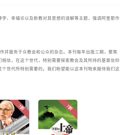
恩神学、幸福论以及新教对其思想的误解等主题，强调阿奎那作
部运作并服务于众教会和公众的杂志。本刊每年出版三期，聚焦
们相信，在这个世代，特别需要探索教会及其所持的基督信仰
这个世代所特别需要的。我们盼望能以这本刊物来服侍我们这