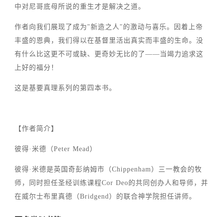
中对尼哥底母所说的重生才是解决之道。
作者向我们展现了成为"新造之人"的激动与喜乐。因着上帝
丰盛的恩典，我们得以在基督里活出真实而丰盛的生命。没
有什么比这更不可或缺、更奇妙无比的了——当竭力追求这
上好的福分！
这是基要真理系列的第四本书。
【作者简介】
彼得·米德（Peter Mead）
彼得·米德是英国奇彭纳姆市（Chippenham）三一教会的牧
师，同时担任圣经训练课程Cor Deo的共同创办人和导师，并
在威尔士布里真德（Bridgend）的联合神学院担任讲师。