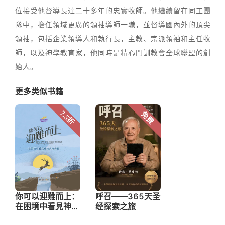
位接受他督導長達二十多年的忠實牧師。他繼續留在同工團
隊中，擔任領域更廣的領袖導師一職，並督導國內外的頂尖
領袖，包括企業領導人和執行長，主教、宗派領袖和主任牧
師，以及神學教育家，他同時是精心門訓教會全球聯盟的創
始人。
更多类似书籍