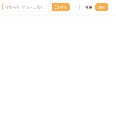
|
登录
注册