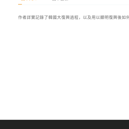
作者詳實記錄了韓國大復興過程，以及用以顯明復興後如