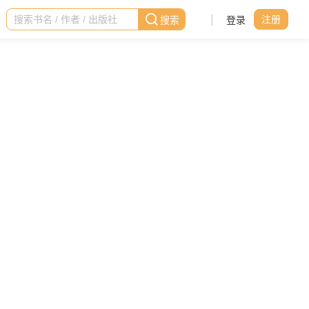
|
登录
注册