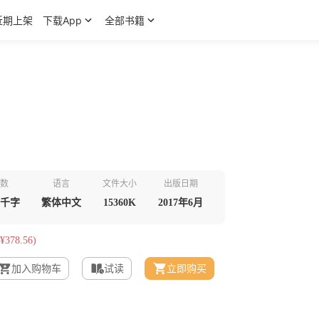
近期上架
下载App
全部书籍
数
语言
文件大小
出版日期
5千字
繁体中文
15360K
2017年6月
¥378.56)
加入购物车
试读
立即购买