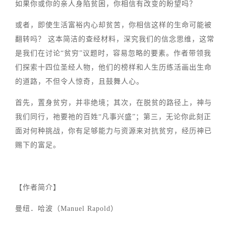
如果你或你的亲人身陷贫困，你相信有改变的盼望吗？
或者，即使生活富裕内心却贫苦，你相信这样的生命可能被
翻转吗？ 这本简洁的查经材料，深究我们的信念思维，这常
是我们在讨论“贫穷”议题时，容易忽略的要素。作者带领我
们探索十四位圣经人物，他们的榜样和人生历练活画出生命
的道路，不但令人惊奇，且鼓舞人心。
首先，置身贫穷，并非绝境；其次，在脱贫的路径上，神与
我们同行，祂要祂的百姓“凡事兴盛”；第三，无论你此刻正
面对何种挑战，你有足够能力与资源来对抗贫穷，经历神已
赐下的富足。
【作者简介】
曼纽．哈波（Manuel Rapold）