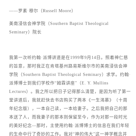
——罗素·穆尔（Russell Moore）
美南浸信会神学院（Southern Baptist Theological
Seminary）院长
我第一次听约翰·派博讲道是在1999年9月14日。照着神仁慈
的旨意，那时我正在肯塔基州路易斯维尔市的美南浸信会神
学院（Southern Baptist Theological Seminary）求学。约翰·
派博博士到我们学校作“姆霖讲座”（E. Y. Mullins
Lectures）。我之所以把日子记得那么清楚，是因为听了第一
堂讲道后，我就赶快去书店购买了两本《一生渴慕》（十周
年纪念版），一本自己读，一本给妻子。之后我把自己的那
本送了人，而我妻子的那本则保留至今，作为对那一段时光
的美好纪念—那时，主使用约翰·派博博士的信息在我们年轻
的生命中行了奇妙的工作。我对“神的伟大”这一神学概念并