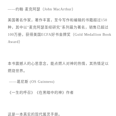
——约翰·麦克阿瑟（John MacArthur）
美国著名作家，著作丰富，至今写作和编辑的书籍超过150
种，其中以“麦克阿瑟圣经研究”系列最为著名，销售已超过
100万册，获得美国ECFA好书金牌奖（Gold Medallion Book
Award）
本书震撼人的心思意念，能点燃人对神的热情，其热情足以
燃烧世界。
——葛尼斯 (OS Guinness)
《一生的呼召》《在黑暗中的神》作者
这是一本真实的现代属灵手册。