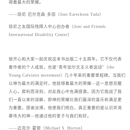
得着最大的荣耀。
——琼尼·厄尔克森·多田（Joni Eareckson Tada）
琼尼之友国际残障人中心创办者（Joni and Friends
International Disability Center）
很开心和大家一起庆祝这本书出版二十五周年。它不仅代表
着作者的个人成就，也是“青年加尔文主义者运动”（the
Young Calvinist movement）几十年来的重要里程碑。当我们
以神为最大的满足时，他就得着最大的荣耀—这一思想苏醒
人心，犀利而深刻，对此我心中充满感激。因为它挑战了我
们一直以来的误解，即神的荣耀比我们最深的喜乐和满足更
为重要。感谢派博，他使我们明白，真正重要的是认识并渴
慕伟大的神—他通过他的爱子与我们和好。
——迈克尔·霍顿（Michael S. Horton）