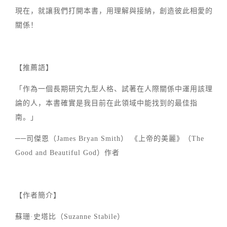
現在，就讓我們打開本書，用理解與接納，創造彼此相愛的
關係！
【推薦語】
「作為一個長期研究九型人格、試著在人際關係中運用該理
論的人，本書確實是我目前在此領域中能找到的最佳指
南。」
──司傑恩（James Bryan Smith） 《上帝的美麗》（The
Good and Beautiful God）作者
【作者簡介】
蘇珊·史塔比（Suzanne Stabile）