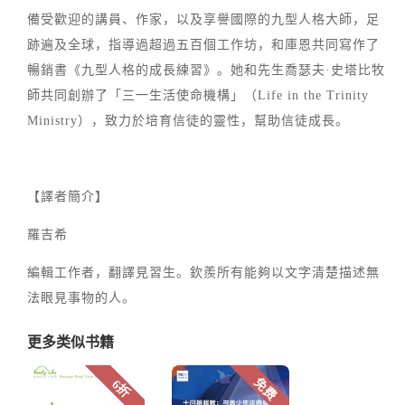
備受歡迎的講員、作家，以及享譽國際的九型人格大師，足
跡遍及全球，指導過超過五百個工作坊，和庫恩共同寫作了
暢銷書《九型人格的成長練習》。她和先生喬瑟夫·史塔比牧
師共同創辦了「三一生活使命機構」（Life in the Trinity
Ministry），致力於培育信徒的靈性，幫助信徒成長。
【譯者簡介】
羅吉希
編輯工作者，翻譯見習生。欽羨所有能夠以文字清楚描述無
法眼見事物的人。
更多类似书籍