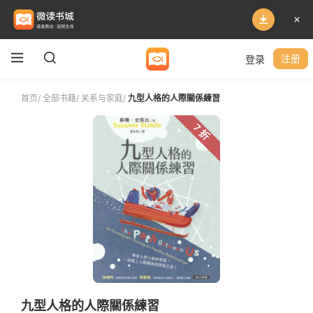
登录
注册
首页
/
全部书籍
/
关系与家庭
/
九型人格的人際關係練習
7 折
九型人格的人際關係練習