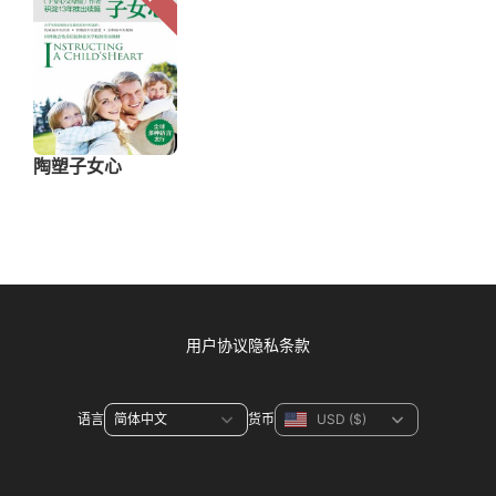
用户协议
隐私条款
语言
货币