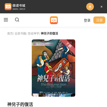
登录
注册
首页
/
全部书籍
/
圣经神学
/
神兒子的復活
7 折
神兒子的復活