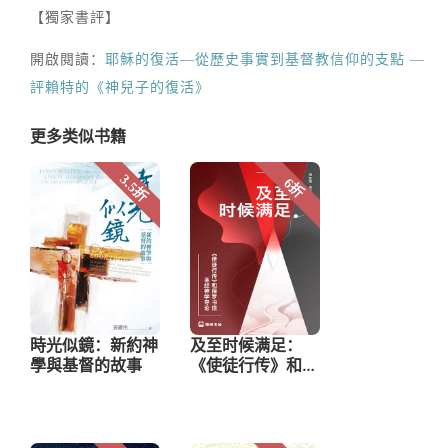
【獨家書評】
開啟閱讀：
耶穌的復活—從歷史事實到基督教信仰的支點 —
評賴特的《神兒子的復活》
更多类似书籍