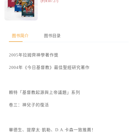
图书简介
图书目录
2005年拉姆齊神學著作獎
2004年《今日基督教》最佳聖經研究著作
賴特「基督教起源與上帝議題」系列
卷三：神兒子的復活
畢德生、提摩太·凱勒、D.A.卡森一致推薦！