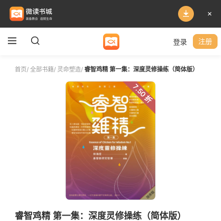
登录
注册
首页
/
全部书籍
/
灵命塑造
/
睿智鸡精 第一集：深度灵修操练（简体版）
7.50 折
睿智鸡精 第一集：深度灵修操练（简体版）