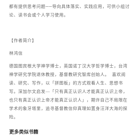
都有提供思考问题──导向具体落实、实践应用，可供小组讨
论、读书会或个人学习使用。
【作者简介】
林鸿信
德国图宾根大学神学博士，英国诺丁汉大学哲学博士，台湾
神学研究学院退休教授，基督教研究智库创始人。 喜欢阅
读、研究、写作，以「拼图板」的方式观看人生、思想书
写。深加尔文启发―「只有真正认识人才能真正认识上帝，
也只有真正认识上帝才能真正认识人」，期许自己不局限在
学术的象牙塔里，追寻基督教信仰真理如置身汪洋大海的探
险。
更多类似书籍