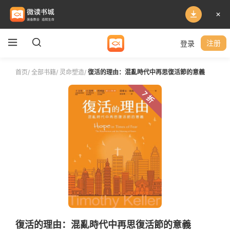
登录
注册
首页
/
全部书籍
/
灵命塑造
/
復活的理由：混亂時代中再思復活節的意義
7 折
復活的理由：混亂時代中再思復活節的意義