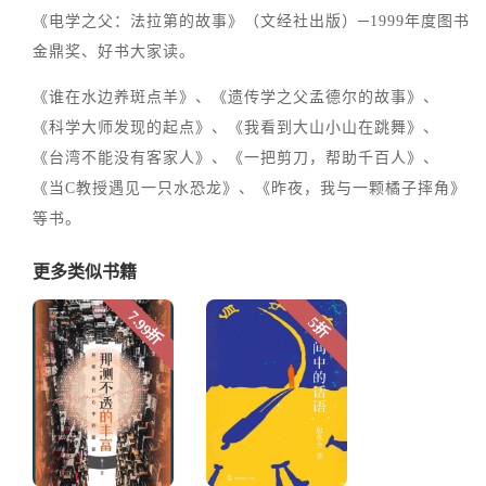
《电学之父：法拉第的故事》（文经社出版）─1999年度图书
金鼎奖、好书大家读。
《谁在水边养斑点羊》、《遗传学之父孟德尔的故事》、
《科学大师发现的起点》、《我看到大山小山在跳舞》、
《台湾不能没有客家人》、《一把剪刀，帮助千百人》、
《当C教授遇见一只水恐龙》、《昨夜，我与一颗橘子摔角》
等书。
更多类似书籍