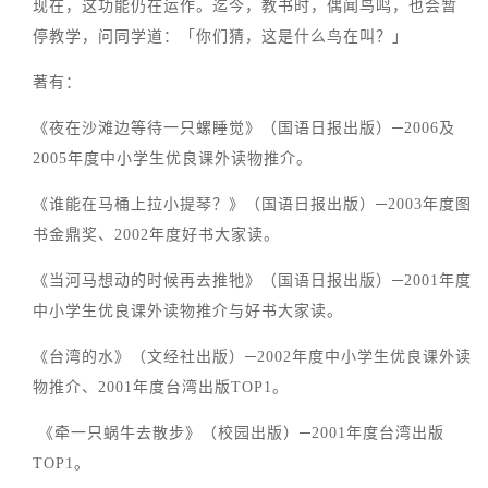
现在，这功能仍在运作。迄今，教书时，偶闻鸟鸣，也会暂
停教学，问同学道：「你们猜，这是什么鸟在叫？」
著有：
《夜在沙滩边等待一只螺睡觉》（国语日报出版）─2006及
2005年度中小学生优良课外读物推介。
《谁能在马桶上拉小提琴？》（国语日报出版）─2003年度图
书金鼎奖、2002年度好书大家读。
《当河马想动的时候再去推牠》（国语日报出版）─2001年度
中小学生优良课外读物推介与好书大家读。
《台湾的水》（文经社出版）─2002年度中小学生优良课外读
物推介、2001年度台湾出版TOP1。
《牵一只蜗牛去散步》（校园出版）─2001年度台湾出版
TOP1。