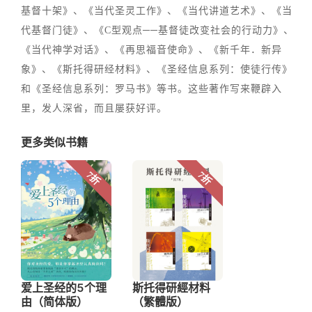
基督十架》、《当代圣灵工作》、《当代讲道艺术》、《当
代基督门徒》、《C型观点──基督徒改变社会的行动力》、
《当代神学对话》、《再思福音使命》、《新千年．新异
象》、《斯托得研经材料》、《圣经信息系列：使徒行传》
和《圣经信息系列：罗马书》等书。这些著作写来鞭辟入
里，发人深省，而且屡获好评。
更多类似书籍