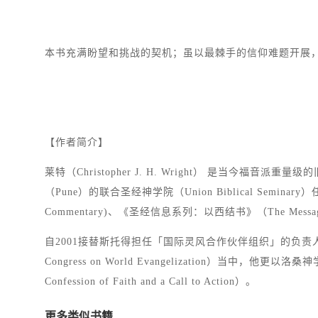
本书充满盼望和挑战的契机；虽以最棘手的信仰难题开展
【作者简介】
莱特（Christopher J. H. Wright） 是当今福音派
（Pune）的联合圣经神学院（Union Biblical Seminary）任
Commentary)、《圣经信息系列：以西结书》（The Message
自2001接替斯托得担任「国际灵风合作伙伴组织」的负责人以
Congress on World Evangelization）当中
Confession of Faith and a Call to Action）。
更多类似书籍