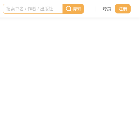
|
登录
注册