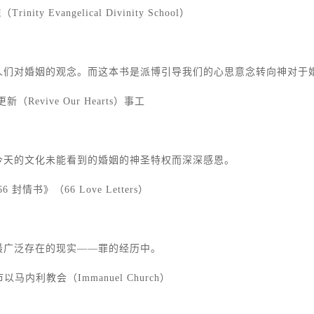
 Evangelical Divinity School）
人们对婚姻的观念。而这本书是派博引导我们的心思意念转向神对于
Revive Our Hearts）事工
今天的文化未能看到的婚姻的神圣特权而深深感恩。
情书》（66 Love Letters）
最广泛存在的现实——罪的经历中。
马内利教会（Immanuel Church）