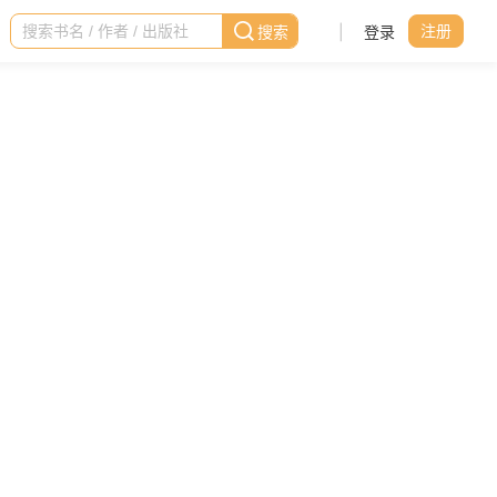
|
登录
注册