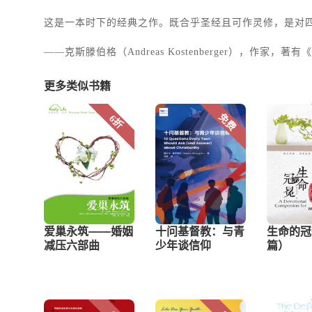
这是一本时下的经典之作。既合乎圣经且可作灵修，是对四
——克斯滕伯格（Andreas Kostenberger），作家，著有《神
更多类似书籍