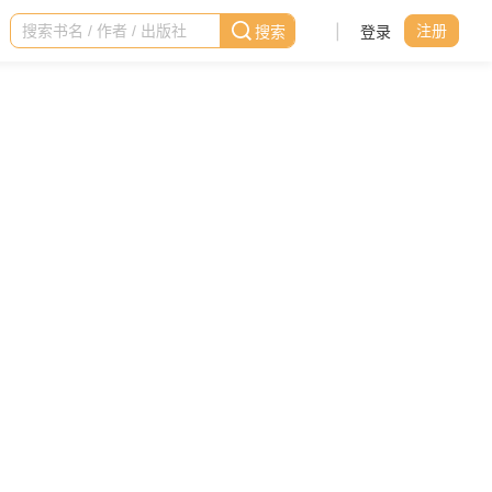
|
登录
注册