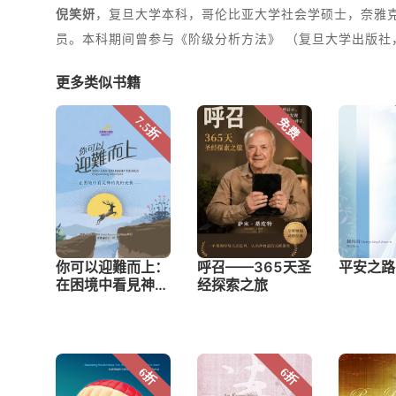
倪笑妍
，复旦大学本科，哥伦比亚大学社会学硕士，奈雅克宣道神学院 (Nya
员。本科期间曾参与《阶级分析方法》 （复旦大学出版社
更多类似书籍