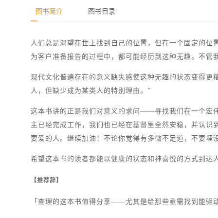
图书简介
图书目录
人们总是渴望在世上找到自己的位置，但在一个固定的位置
为客户准备报告的过程中，都可能经历到这种无趣。不管
现代文化普遍存在的意义缺失感使这种无趣的状态变得更糟
人，但缺少成为某类人的特别理由。”
这本书讲的正是我们对意义的求问——寻找我们在一个宏伟
主已经完成工作，我们也已经在基督里全然安稳，并认识
要爱的人。继续加油！不论你觉得有多微不足道，不要埋
希望这本书的读者都能以健康的状态和神喜悦的方式到达
【推荐辞】
「查理的这本书值得分享——尤其是给那些亟需找到能驱