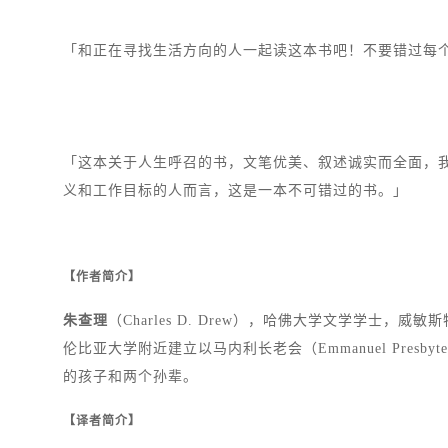
「和正在寻找生活方向的人一起读这本书吧！不要错过每
「这本关于人生呼召的书，文笔优美、叙述诚实而全面，
义和工作目标的人而言，这是一本不可错过的书。」
【作者简介】
朱查理
（Charles D. Drew），哈佛大学文学学
伦比亚大学附近建立以马内利长老会（Emmanuel Presb
的孩子和两个孙辈。
【译者简介】