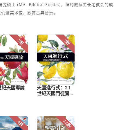
研究硕士 (MA. Biblical Studies)，纽约救赎主长老教会的成
友们逛美术馆，欣赏古典音乐。