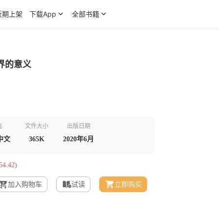
近期上架
下载App
全部书籍
界的意义
言
文件大小
出版日期
中文
365K
2020年6月
4.42)
加入购物车
试读
立即购买