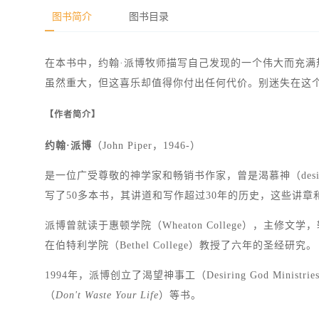
图书简介
图书目录
在本书中，约翰·派博牧师描写自己发现的一个伟大而充
虽然重大，但这喜乐却值得你付出任何代价。别迷失在这
【作者简介】
约翰·派博
（John Piper，1946-）
是一位广受尊敬的神学家和畅销书作家，曾是渴慕神（desi
写了50多本书，其讲道和写作超过30年的历史，这些讲章和录音
派博曾就读于惠顿学院（Wheaton College），
在伯特利学院（Bethel College）教授了六年的圣经研究。
1994年，派博创立了渴望神事工（Desiring God Mi
（
Don't Waste Your Life
）等书。