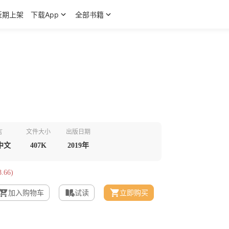
近期上架
下载App
全部书籍
言
文件大小
出版日期
中文
407K
2019年
.66)
加入购物车
试读
立即购买