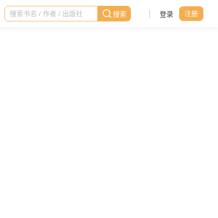
|
登录
注册