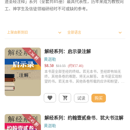
道圣经注释」系列（全套共85册）最具代表性，历年来成为教牧同
工、神学生及信徒领袖研经时不可或缺的参考。
黄迦勒
试读
购买
黄迦勒