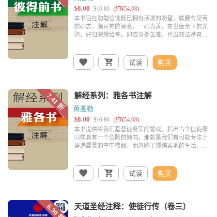
试读
购买
黄迦勒
试读
购买