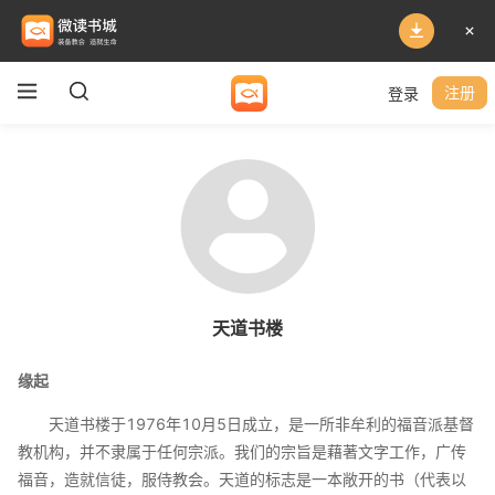
登录
注册
天道书楼
缘起
天道书楼于1976年10月5日成立，是一所非牟利的福音派基督
教机构，并不隶属于任何宗派。我们的宗旨是藉著文字工作，广传
福音，造就信徒，服侍教会。天道的标志是一本敞开的书（代表以