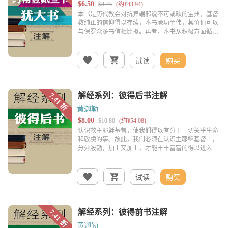
试读
购买
黄迦勒
试读
购买
黄迦勒