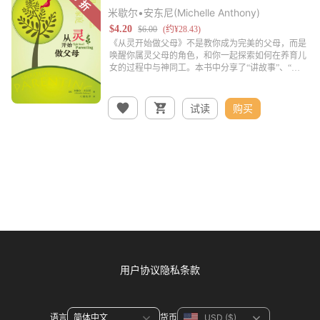
米歇尔•安东尼(Michelle Anthony)
试读
购买
用户协议
隐私条款
语言
货币