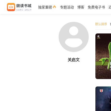
独家重磅
专题活动
博客
免费电子书
默认排序
关启文