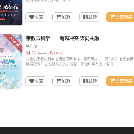
收藏
加购
试读
立即购买
关启文
收藏
加购
试读
立即购买