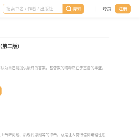
|
登录
注册