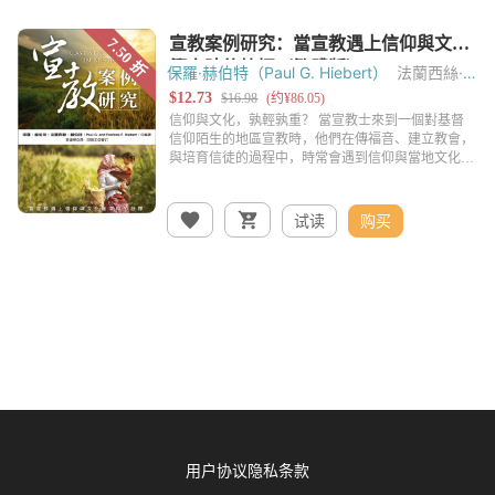
保羅·赫伯特（Paul G. Hiebert）
法蘭西絲·
赫伯特（Frances F. Hiebert）
试读
购买
用户协议
隐私条款