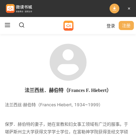
登录
注册
法兰西丝．赫伯特（Frances F. Hiebert）
法兰西丝‧赫伯特（Frances Hiebert, 1934~1999）
保罗．赫伯特的妻子，她在宣教和妇女事工领域有广泛的服事。于
堪萨斯州立大学获得文学学士学位，在富勒神学院获得圣经文学硕