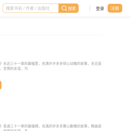
|
登录
注册