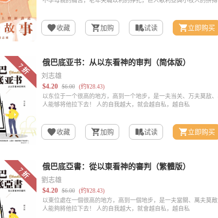
收藏
加购
试读
立即购买
刘志雄
收藏
加购
试读
立即购买
劉志雄