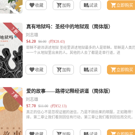
收藏
加购
试读
立即购买
刘志雄
收藏
加购
试读
立即购买
刘志雄
收藏
加购
试读
立即购买