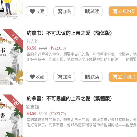
收藏
加购
试读
立即购买
刘志雄
收藏
加购
试读
立即购买
劉志雄