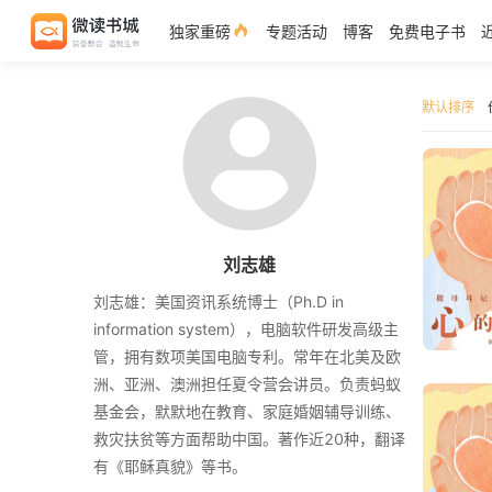
独家重磅
专题活动
博客
免费电子书
默认排序
刘志雄
刘志雄：美国资讯系统博士（Ph.D in
information system），电脑软件研发高级主
管，拥有数项美国电脑专利。常年在北美及欧
洲、亚洲、澳洲担任夏令营会讲员。负责蚂蚁
基金会，默默地在教育、家庭婚姻辅导训练、
救灾扶贫等方面帮助中国。著作近20种，翻译
有《耶稣真貌》等书。