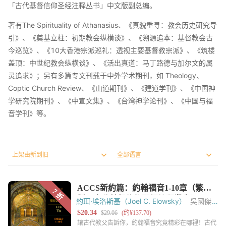
「古代基督信仰圣经注释丛书」中文版副总编。
著有The Spirituality of Athanasius、《真貌重寻：教会历史研究导
引》、《奠基立柱：初期教会纵横谈》、《溯源追本：基督教会古
今巡览》、《10大香港宗派巡礼：透视主要基督教宗派》、《筑楼
盖顶：中世纪教会纵横谈》、《活出真道：马丁路德与加尔文的属
灵追求》；另有多篇专文刊载于中外学术期刊，如 Theology、
Coptic Church Review、《山道期刊》、《建道学刊》、《中国神
学研究院期刊》、《中宣文集》、《台湾神学论刊》、《中国与福
音学刊》等。
約珥·埃洛斯基（Joel C. Elowsky）
吳國傑
托馬斯‧奧登（Thomas C. Oden）
黃錫木