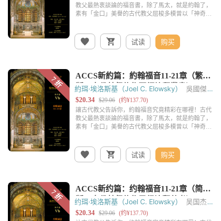
试读
购买
約珥·埃洛斯基（Joel C. Elowsky）
吳國傑
托馬斯‧奧登（Thomas C. Oden）
黃錫木
试读
购买
约珥·埃洛斯基（Joel C. Elowsky）
吴国杰
托马斯‧奥登（Thomas C. Oden）
黄锡木